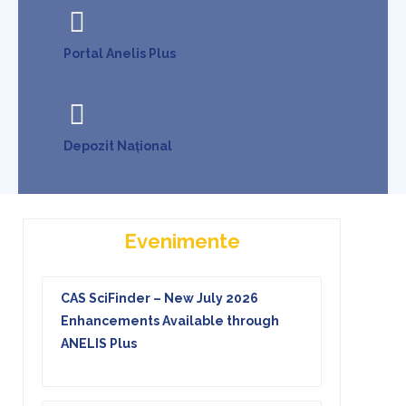
Portal Anelis Plus
Depozit Național
Evenimente
CAS SciFinder – New July 2026
Enhancements Available through
ANELIS Plus