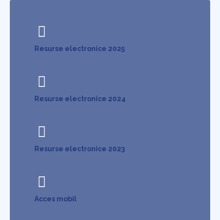
Resurse electronice 2025
Resurse electronice 2024
Resurse electronice 2023
Acces mobil