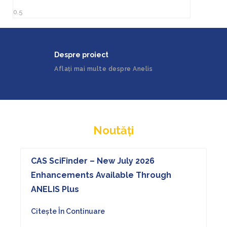
Despre proiect
Aflați mai multe despre Anelis
Noutăți
CAS SciFinder – New July 2026
Enhancements Available Through
ANELIS Plus
Citește În Continuare