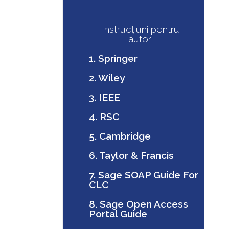
Instrucțiuni pentru
autori
1. Springer
2. Wiley
3. IEEE
4. RSC
5. Cambridge
6. Taylor & Francis
7. Sage SOAP Guide For
CLC
8. Sage Open Access
Portal Guide