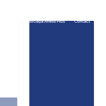
elis Plus
Asociația Anelis Plus
Contact