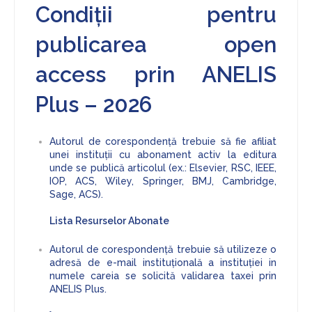
Condiții pentru
publicarea open
access prin ANELIS
Plus – 2026
Autorul de corespondență trebuie să fie afiliat
unei instituții cu abonament activ la editura
unde se publică articolul (ex.: Elsevier, RSC, IEEE,
IOP, ACS, Wiley, Springer, BMJ, Cambridge,
Sage, ACS).
Lista Resurselor Abonate
Autorul de corespondență trebuie să utilizeze o
adresă de e-mail instituțională a instituției in
numele careia se solicită validarea taxei prin
ANELIS Plus.