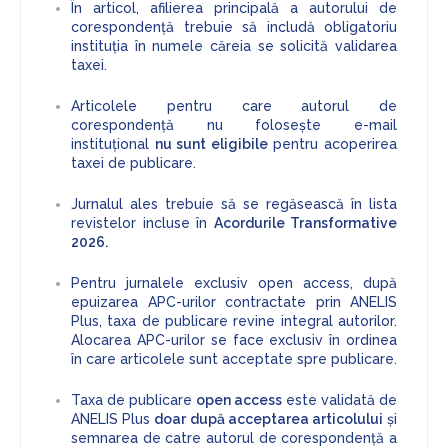
În articol, afilierea principală a autorului de
corespondență trebuie să includă obligatoriu
instituția în numele căreia se solicită validarea
taxei.
Articolele pentru care autorul de
corespondență nu folosește e-mail
instituțional
nu sunt eligibile
pentru acoperirea
taxei de publicare.
Jurnalul ales trebuie să se regăsească în lista
revistelor incluse în
Acordurile Transformative
2026.
Pentru jurnalele exclusiv open access, după
epuizarea APC-urilor contractate prin ANELIS
Plus, taxa de publicare revine integral autorilor.
Alocarea APC-urilor se face exclusiv în ordinea
în care articolele sunt acceptate spre publicare.
Taxa de publicare
open access
este validată de
ANELIS Plus
doar după acceptarea articolului
și
semnarea de catre autorul de corespondență a