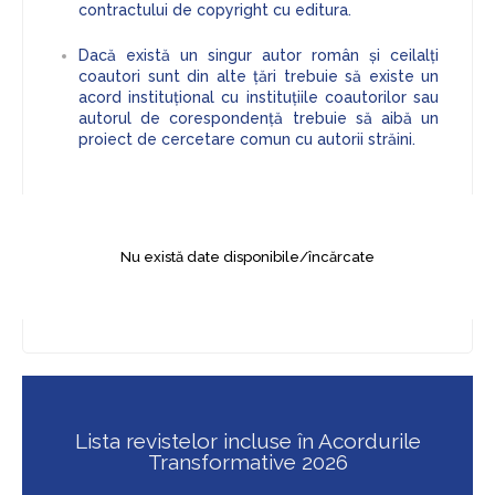
contractului de copyright cu editura.
Dacă există un singur autor român și ceilalți
coautori sunt din alte țări trebuie să existe un
acord instituțional cu instituțiile coautorilor sau
autorul de corespondență trebuie să aibă un
proiect de cercetare comun cu autorii străini.
Nu există date disponibile/încărcate
Lista revistelor incluse în Acordurile
Transformative 2026