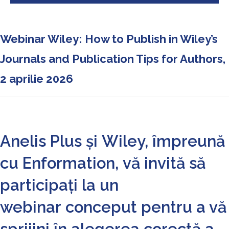
Webinar Wiley: How to Publish in Wiley’s
Journals and Publication Tips for Authors,
2 aprilie 2026
Anelis Plus
și
Wiley
, împreună
cu
Enformation
, vă invită să
participați la un
webinar conceput pentru a vă
sprijini în alegerea corectă a