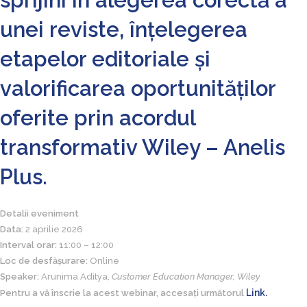
unei reviste, înțelegerea
etapelor editoriale și
valorificarea oportunităților
oferite prin acordul
transformativ Wiley – Anelis
Plus.
Detalii eveniment
Data:
2 aprilie 2026
Interval orar:
11:00 – 12:00
Loc de desfășurare:
Online
Speaker:
Arunima Aditya,
Customer Education Manager, Wiley
Link.
Pentru a vă înscrie la acest webinar, accesați următorul