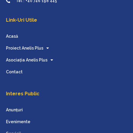
Tel : +40 746 198 445
Link-Uri Utile
Acasă
Proiect Anelis Plus
Asociația Anelis Plus
Contact
Interes Public
Anunțuri
Evenimente